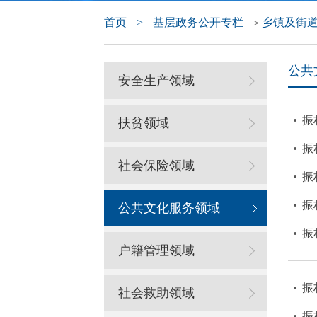
首页
>
基层政务公开专栏
乡镇及街
>
公共
安全生产领域
振
扶贫领域
振
社会保险领域
振
振
公共文化服务领域
振
户籍管理领域
振
社会救助领域
振