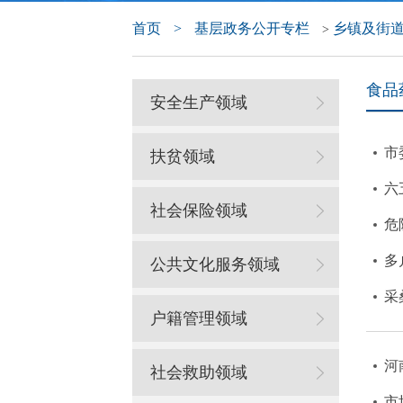
首页
>
基层政务公开专栏
乡镇及街
>
食品
安全生产领域
市
扶贫领域
六
社会保险领域
危
多
公共文化服务领域
采
户籍管理领域
河
社会救助领域
市