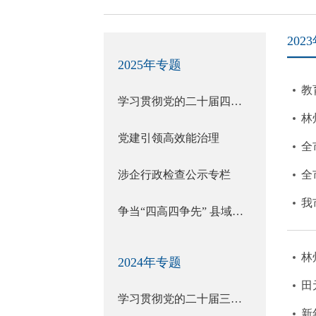
202
2025年专题
教
学习贯彻党的二十届四中全会精神
林
党建引领高效能治理
全
涉企行政检查公示专栏
全
我
争当“四高四争先” 县域标杆
林
2024年专题
田
学习贯彻党的二十届三中全会精神
新