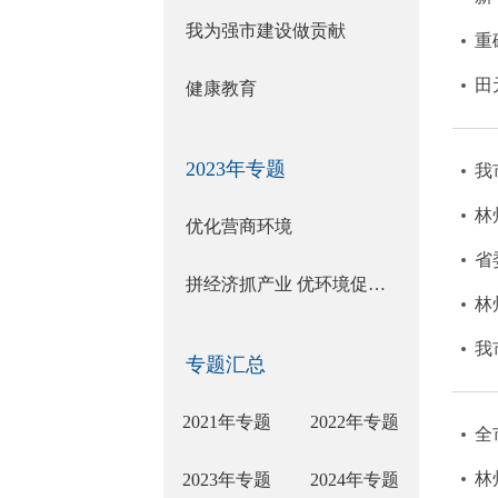
我为强市建设做贡献
重
田
健康教育
2023年专题
我
林
优化营商环境
省
拼经济抓产业 优环境促发展
林
我
专题汇总
2021年专题
2022年专题
全
林
2023年专题
2024年专题