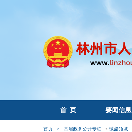
首
页
要闻信息
首页
>
基层政务公开专栏
试点领域
>