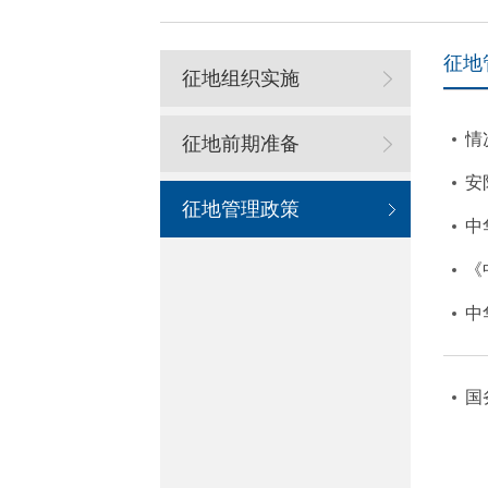
征地
征地组织实施
情
征地前期准备
安
征地管理政策
中
《
中
国