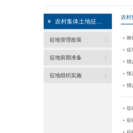
农村
农村集体土地征收领域（已存档）
林
征地管理政策
征
征地前期准备
情
情
征地组织实施
情
征
征
征