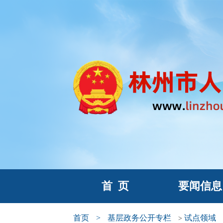
首
页
要闻信息
首页
>
基层政务公开专栏
试点领域
>