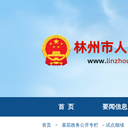
首
页
要闻信息
首页
>
基层政务公开专栏
试点领域
>