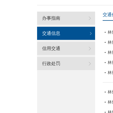
交通
办事指南
林
交通信息
林
信用交通
林
林
行政处罚
林
林
林
林