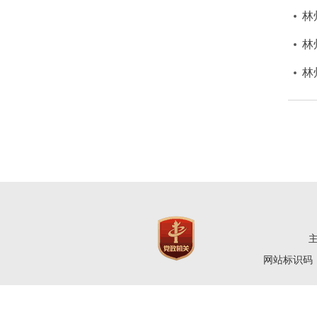
林
林
林
网站标识码：4