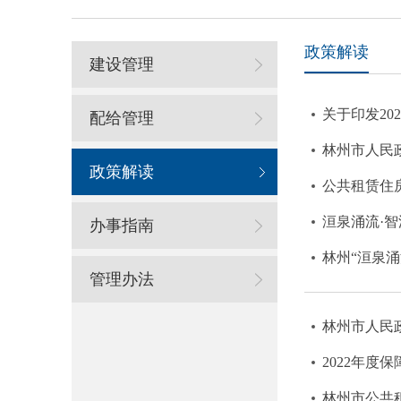
政策解读
建设管理
关于印发2
配给管理
林州市人民
政策解读
公共租赁住
洹泉涌流·
办事指南
林州“洹泉涌
管理办法
林州市人民
2022年度
林州市公共