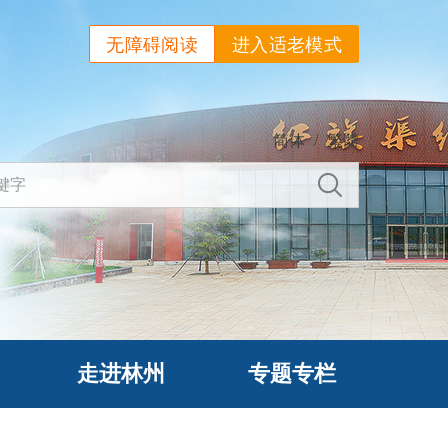
无障碍阅读
进入适老模式
简体
/
繁體
走进林州
专题专栏