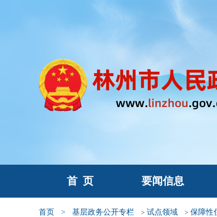
首
页
要闻信息
首页
>
基层政务公开专栏
试点领域
保障性
>
>