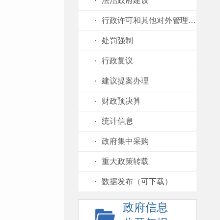
·
法治政府建设
·
行政许可和其他对外管理服务
·
处罚强制
·
行政复议
·
建议提案办理
·
财政预决算
·
统计信息
·
政府集中采购
·
重大政策转载
·
数据发布（可下载）
政府信息