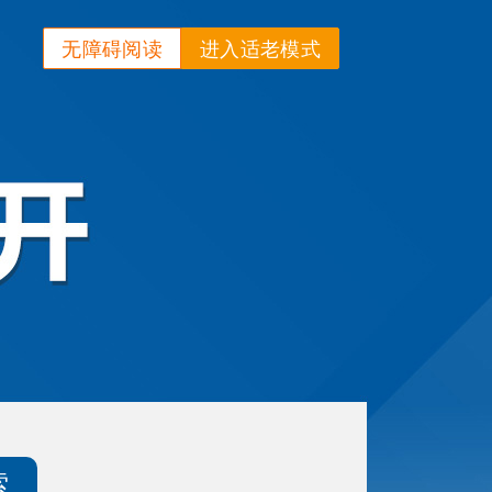
无障碍阅读
进入适老模式
索