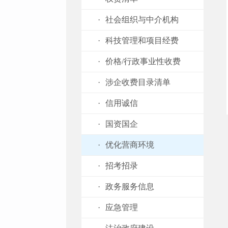
·
社会组织与中介机构
·
科技管理和项目经费
·
价格/行政事业性收费
·
涉企收费目录清单
·
信用诚信
·
国资国企
·
优化营商环境
·
招考招录
·
政务服务信息
·
应急管理