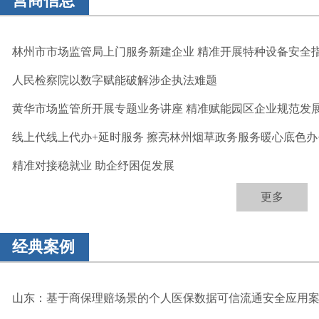
营商信息
林州市市场监管局上门服务新建企业 精准开展特种设备安全
人民检察院以数字赋能破解涉企执法难题
黄华市场监管所开展专题业务讲座 精准赋能园区企业规范发
线上代线上代办+延时服务 擦亮林州烟草政务服务暖心底色办+延
精准对接稳就业 助企纾困促发展
更多
经典案例
山东：基于商保理赔场景的个人医保数据可信流通安全应用