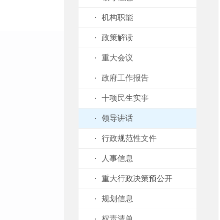
·
机构职能
·
政策解读
·
重大会议
·
政府工作报告
·
十项民生实事
·
领导讲话
·
行政规范性文件
·
人事信息
·
重大行政决策预公开
·
规划信息
·
权责清单