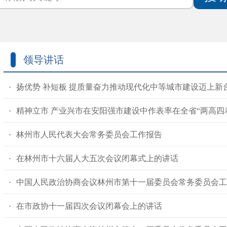
领导讲话
·
扬优势 补短板 提质量
奋力推动现代化中等城市建设迈上新
·
精神立市 产业兴市
在安阳强市建设中作表率
在全省“两高四
·
林州市人民代表大会常务委员会工作报告
·
在林州市十六届人大五次会议闭幕式上的讲话
·
中国人民政治协商会议
林州市第十一届委员会常务委员会工
·
在市政协十一届四次会议闭幕会上的讲话