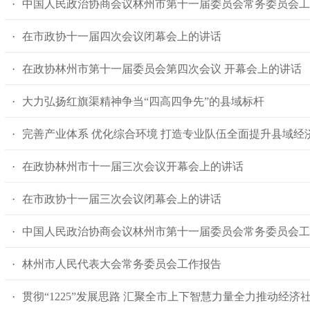
·
中国人民政治协商会议
林州市第十一届委员会常务委员会工
·
在市政协十一届四次会议闭幕会上的讲话
·
在政协林州市第十一届委员会第四次会议 开幕会上的讲话
·
大力弘扬红旗渠精神
争当“四高四争先”的县域标杆
·
完善产业体系 优化综合环境 打造专业队伍
全面提升县域经
·
在政协林州市十一届三次会议开幕会上的讲话
·
在市政协十一届三次会议闭幕会上的讲话
·
中国人民政治协商会议
林州市第十一届委员会常务委员会工
·
林州市人民代表大会常务委员会工作报告
·
贯彻“1225”发展思路 汇聚全市上下智慧力量
全力推动经济