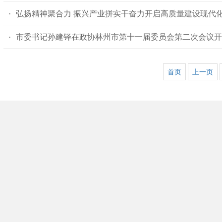
·
弘扬精神聚合力 振兴产业拼实干
奋力开启高质量建设现代
·
市委书记孙建铎在政协林州市第十一届委员会第二次会议开
首页
上一页