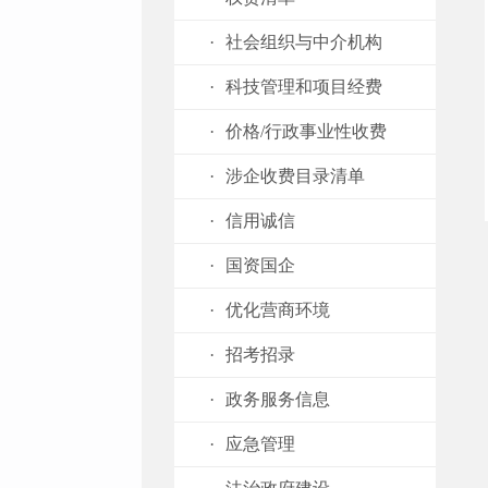
·
社会组织与中介机构
·
科技管理和项目经费
·
价格/行政事业性收费
·
涉企收费目录清单
·
信用诚信
·
国资国企
·
优化营商环境
·
招考招录
·
政务服务信息
·
应急管理