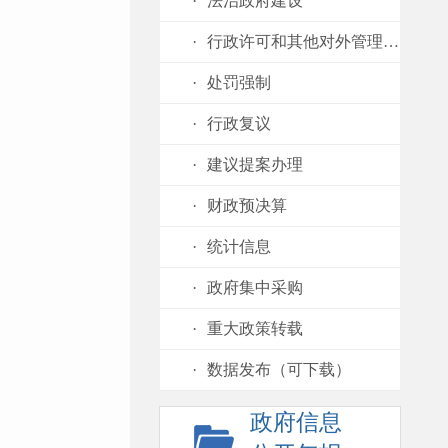
·
法治政府建设
·
行政许可和其他对外管理服务
·
处罚强制
·
行政复议
·
建议提案办理
·
财政预决算
·
统计信息
·
政府集中采购
·
重大政策转载
·
数据发布（可下载）
政府信息