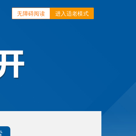
无障碍阅读
进入适老模式
索