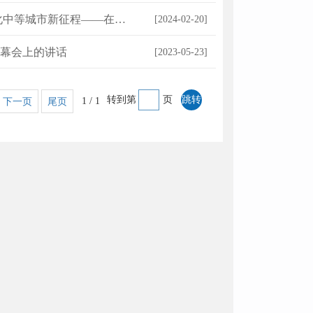
化中等城市新征程
——在全市三级干部会议上的讲话
市委书记 孙
[2024-02-20]
幕会上的讲话
[2023-05-23]
转到第
页
1 / 1
下一页
尾页