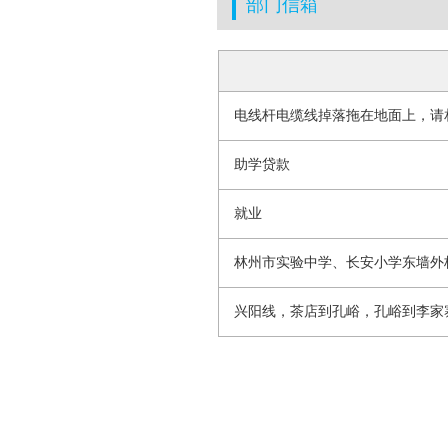
部门信箱
电线杆电缆线掉落拖在地面上，请
助学贷款
就业
兴阳线，茶店到孔峪，孔峪到李家