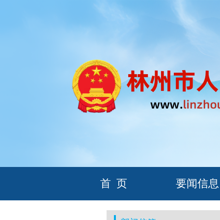
首
页
要闻信息