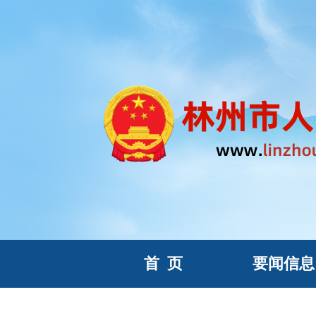
首
页
要闻信息