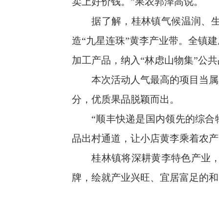
卖上好价钱。”果农郭泽高说。
据了解，桂林镇气候温润、生态
造“九星连珠”黄李产业带。全镇建
加工产品，纳入“林虑山物集”公
本次活动人气最高的项目当属“李
分，优质果品脱颖而出。
“顺丰快递是国内领先的综合物
品出村通道，让小店黄李乘着农产
桂林镇将深耕黄李特色产业，完
牌，绘就产业兴旺、宜居富足的和