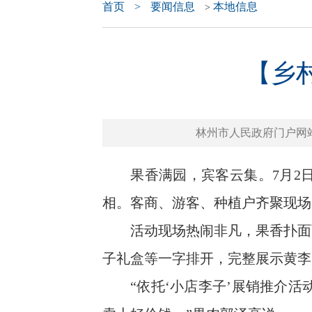
首页
>
要闻信息
本地信息
>
【乡村
林州市人民政府门户网站 www.
果香满园，宾客云集。7月2日，
相。客商、游客、种植户齐聚现场
活动现场热闹非凡，果香扑面而
子礼盒等一字排开，完整展示黄李
“依托‘小店李子’展销推介活