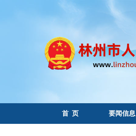
首
页
要闻信息