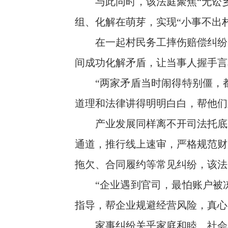
与此同时，该法庭聚焦“无讼乡
组、化解在萌芽，实现“小事不出
在一起村民务工摔伤赔偿纠纷中
间成功化解矛盾，让当事人握手言
“两家矛盾当时闹得特别僵，都
道理和法律讲得明明白白，帮他们
产业发展同样离不开司法托底。
通道，推行线上速审，严格规范财
拖欠、合同履约等常见纠纷，该法
“企业遇到官司，最怕账户被冻
指导，帮企业规避经营风险，真心
家事纠纷关乎家庭和睦、社会和