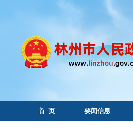
首
页
要闻信息