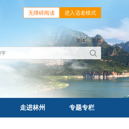
无障碍阅读
进入适老模式
简体
/
繁體
走进林州
专题专栏