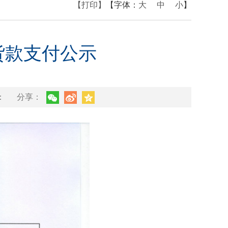
【打印】
【字体：
大
中
小
】
货款支付公示
：
分享：