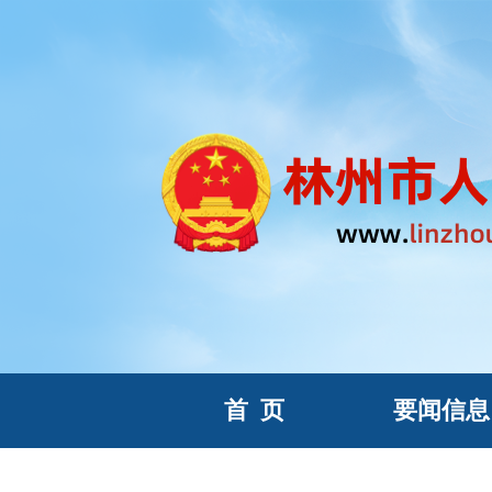
首
页
要闻信息