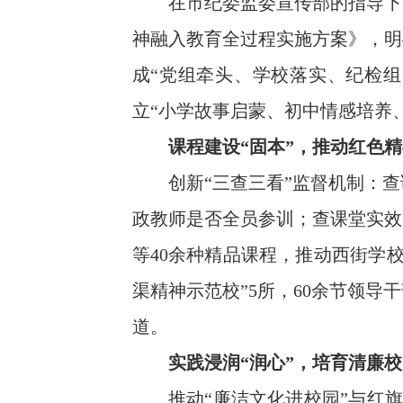
在市纪委监委宣传部的指导下，
神融入教育全过程实施方案》，明
成“党组牵头、学校落实、纪检组
立“小学故事启蒙、初中情感培养
课程建设“固本”，推动红色精
创新“三查三看”监督机制：查课程
政教师是否全员参训；查课堂实效
等40余种精品课程，推动西街学
渠精神示范校”5所，60余节领
道。
实践浸润“润心”，培育清廉
推动“廉洁文化进校园”与红旗