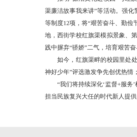
渠廉洁故事我来讲”等活动。强化
等制度12项，将“艰苦奋斗、勤
地，西街学校红旗渠模拟景象、第
践中摒弃“骄娇”二气，培育艰苦
如今，红旗渠畔的校园里处处可
神好少年”评选激发争先创优热情
“我们将持续深化‘监督+服务’
担当民族复兴大任的时代新人提供