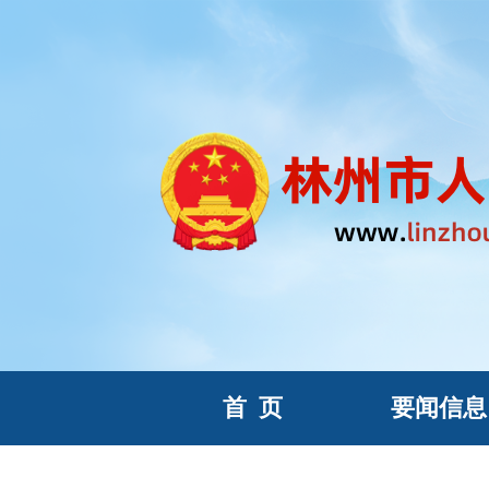
首
页
要闻信息