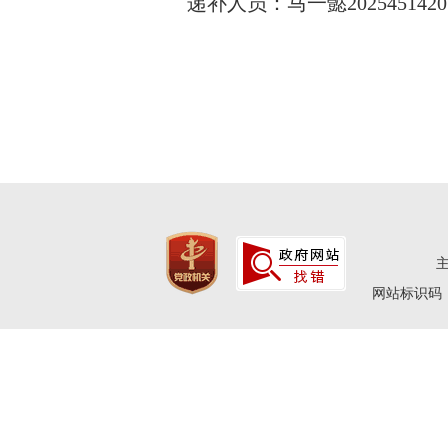
递补人员：马一懿20254514201、
网站标识码：4