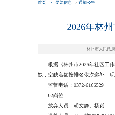
首页
>
要闻信息
通知公告
>
2026年
林州市人民政府门户网
根据《林州市2026年社区工作
缺，空缺名额按排名依次递补。现
监督电话：0372-6166529
02岗位：
放弃人员：胡文静、杨岚