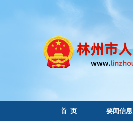
首
页
要闻信息