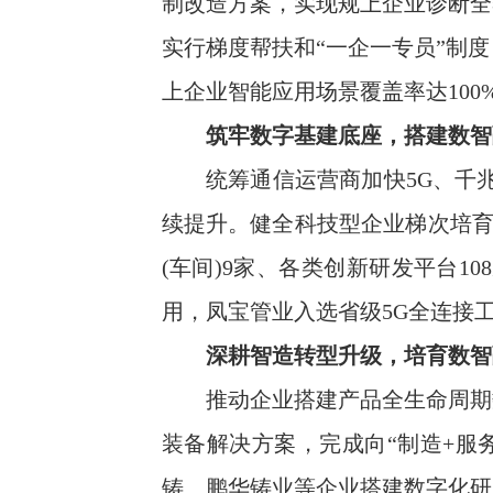
制改造方案，实现规上企业诊断全
实行梯度帮扶和“一企一专员”制
上企业智能应用场景覆盖率达100
筑牢数字基建底座，搭建数智
统筹通信运营商加快5G、千兆
续提升。健全科技型企业梯次培育
(车间)9家、各类创新研发平台1
用，凤宝管业入选省级5G全连接
深耕智造转型升级，培育数智
推动企业搭建产品全生命周期数
装备解决方案，完成向“制造+服
铸、鹏华铸业等企业搭建数字化研