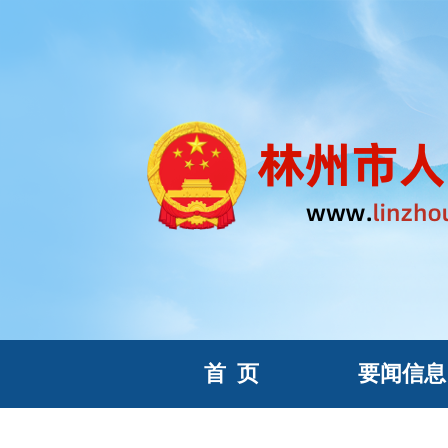
首
页
要闻信息