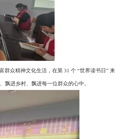
精神文化生活，在第 31 个 “世界读书日” 来
关、飘进乡村、飘进每一位群众的心中。