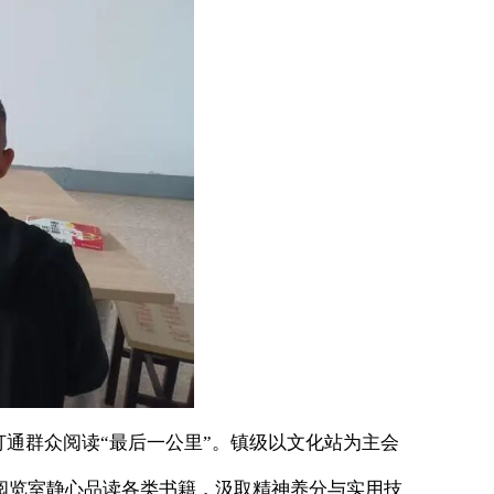
通群众阅读“最后一公里”。镇级以文化站为主会
阅览室静心品读各类书籍，汲取精神养分与实用技