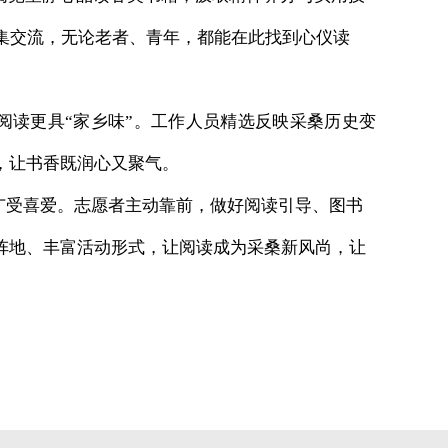
集交流，无论老者、青年，都能在此找到心仪读
阅读更具“家乡味”。工作人员精选反映采桑历史变
，让书香既润心又聚气。
广受喜爱。志愿者主动靠前，做好阅读引导、图书
阵地、丰富活动形式，让阅读成为采桑新风尚，让