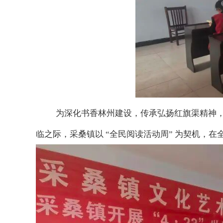
为深化书香林州建设，传承弘扬红旗渠精神，引
临之际，采桑镇以 “全民阅读活动周” 为契机