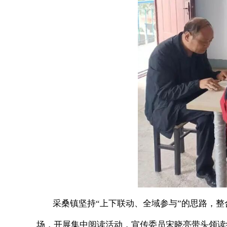
采桑镇坚持“上下联动、全域参与”的思路，整合
场，开展集中阅读活动，宣传委员宋晓亮带头领读