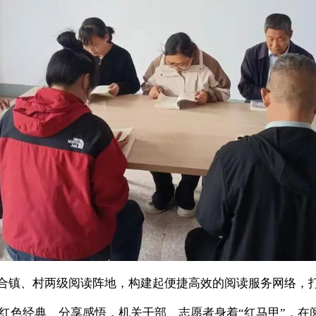
镇、村两级阅读阵地，构建起便捷高效的阅读服务网络，打
红色经典、分享感悟，机关干部、志愿者身着“红马甲”，在