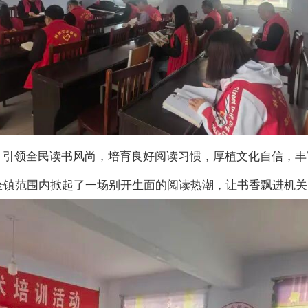
领全民读书风尚，培育良好阅读习惯，厚植文化自信，丰富群众
，在全镇范围内掀起了一场别开生面的阅读热潮，让书香飘进机