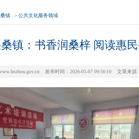
采桑镇
公共文化服务领域
>
采桑镇：书香润桑梓 阅读惠民
inzhou.gov.cn
发布时间：2026-05-07 09:56:10
文章来源