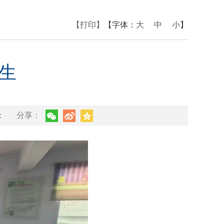
【打印】
【字体：
大
中
小
】
生
：
分享：