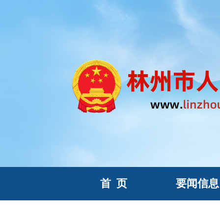
首
页
要闻信息