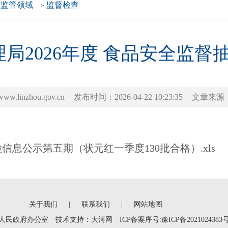
品监管领域
监督检查
>
局2026年度 食品安全监督抽
inzhou.gov.cn
发布时间：2026-04-22 10:23:35
文章来源
信息公示第五期（状元红一季度130批合格）.xls
关于我们
|
联系我们
|
网站地图
人民政府办公室 技术支持：
大河网
ICP备案序号:豫ICP备2021024383号