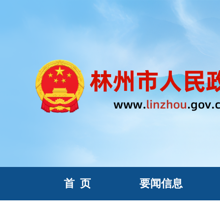
首
页
要闻信息