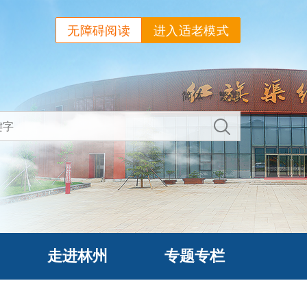
无障碍阅读
进入适老模式
简体
/
繁體
走进林州
专题专栏