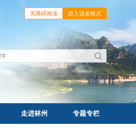
无障碍阅读
进入适老模式
简体
/
繁體
走进林州
专题专栏