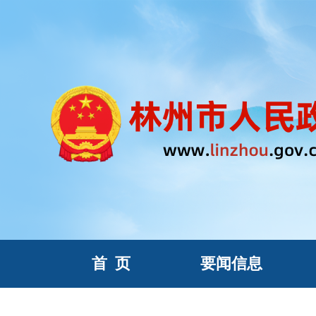
首
页
要闻信息