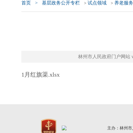
首页
>
基层政务公开专栏
试点领域
养老服
>
>
林州市人民政府门户网站 www.l
1月红旗渠.xlsx
主办：林州市