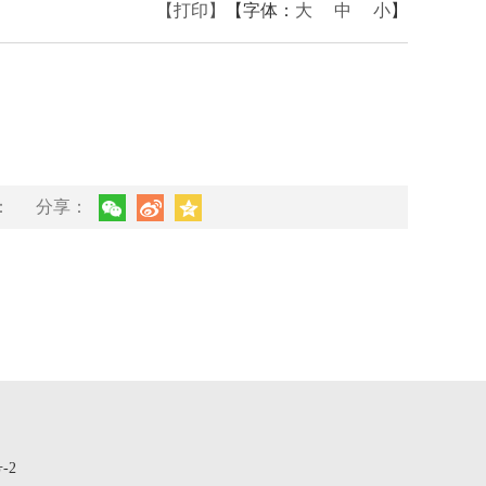
【打印】
【字体：
大
中
小
】
：
分享：
-2