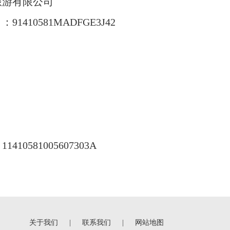
游有限公司
0581MADFGE3J42
81005607303A
关于我们
|
联系我们
|
网站地图