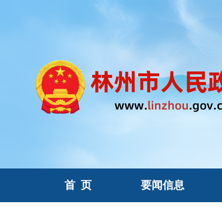
首
页
要闻信息