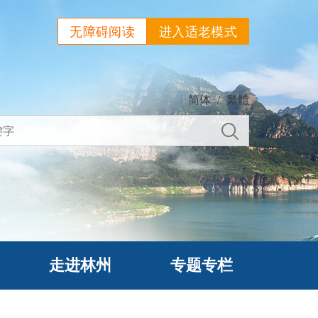
无障碍阅读
进入适老模式
简体
/
繁體
走进林州
专题专栏