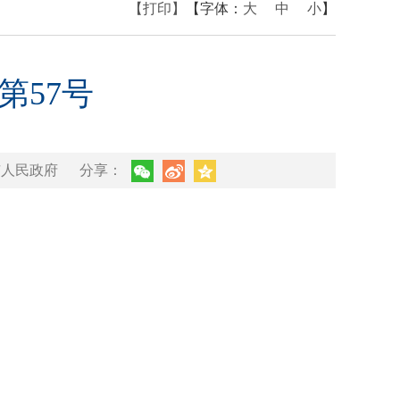
【打印】
【字体：
大
中
小
】
第57号
市人民政府
分享：