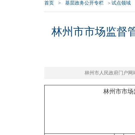
首页
>
基层政务公开专栏
试点领域
>
林州市市场监督管
林州市人民政府门户网站 www.
林州市市场监督管理局202
合格产品
（声明：以下信息仅指