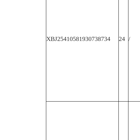
XBJ25410581930738734
24
/