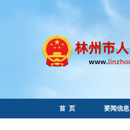
首
页
要闻信息