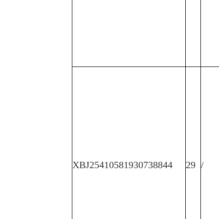
XBJ25410581930738844
29
/