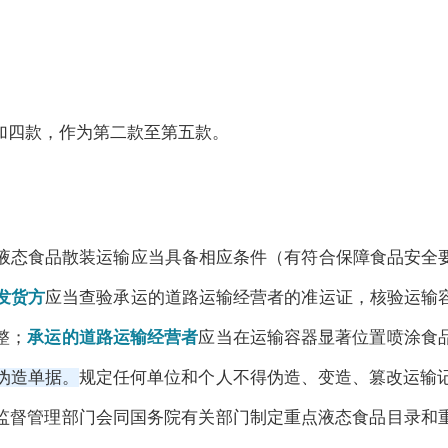
加四款，作为第二款至第五款。
液态食品散装运输应当具备相应条件（有符合保障食品安全
发货方
应当查验承运的道路运输经营者的准运证，核验运输
整；
承运的道路运输经营者
应当在运输容器显著位置喷涂食
伪造单据。
规定任何单位和个人不得伪造、变造、篡改运输
监督管理部门会同国务院有关部门制定重点液态食品目录和