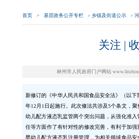
首页
>
基层政务公开专栏
乡镇及街道公示
>
>
关注 |
林州市人民政府门户网站 www.linzhou.g
新修订的《中华人民共和国食品安全法》（以下简
年12月1日起施行。
此次修法共涉及5个条文，聚
幼儿配方液态乳监管两个突出问题，从强化准入
任
等方面作了有针对性的修改完善，有利于加强
婴幼儿配方液态乳注册管理，为相关领域食品安