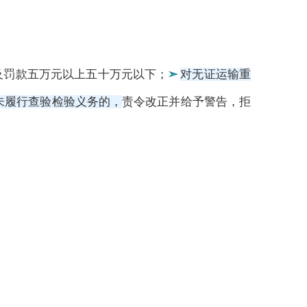
及罚款五万元以上五十万元以下；
➣
对无证运输重
未履行查验检验义务的，
责令改正并给予警告，拒