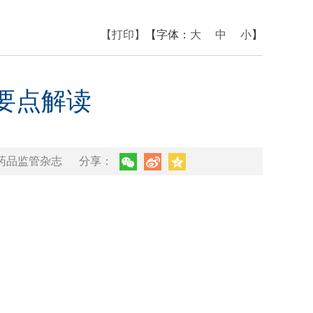
【打印】
【字体：
大
中
小
】
》要点解读
药品监管杂志
分享：