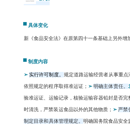
具体变化
新《食品安全法》在原第四十一条基础上另外增
制度内容
➣
实行许可制度。
规定道路运输经营者从事重点
依照规定的程序取得准运证；
➣
明确主体责任。
验准运证、运输记录，核验运输容器铅封是否完
时清洗，严禁装运食品以外的其他物质；
➣
严禁
制定目录和具体管理规定。
明确国务院食品安全