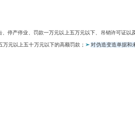
告、停产停业、罚款一万元以上五万元以下、吊销许可证以
五万元以上五十万元以下的高额罚款；
➣
对伪造变造单据和