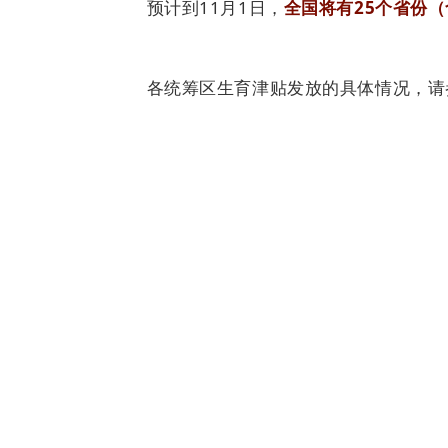
预计到11月1日，
全国将有25个省份
各统筹区生育津贴发放
的
具体情况
，请