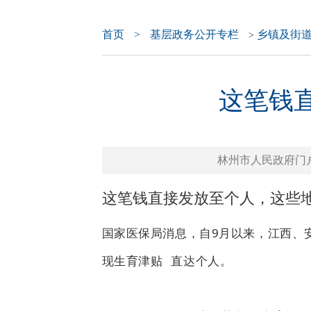
首页
>
基层政务公开专栏
乡镇及街
>
这笔钱
林州市人民政府门户网站 
这笔钱直接发放至个人，这些
国家医保局消息，自9月以来，江西、
现
生育津贴
直达个人。