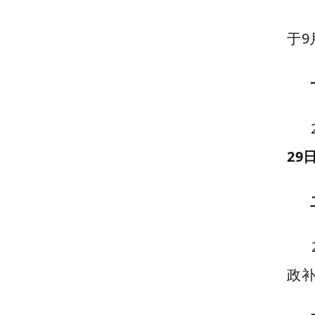
于9
29
政补