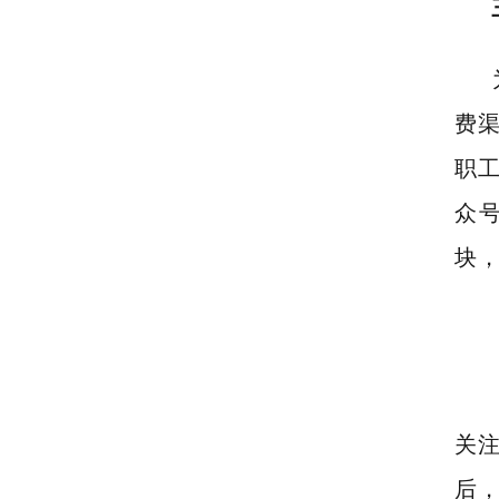
费
职工
众号
块
关注
后，