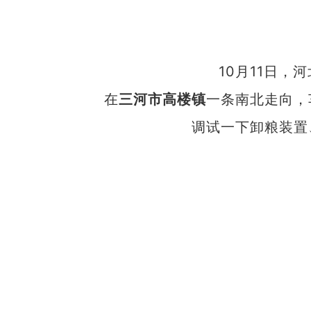
10月11日
在
三河市高楼镇
一条南北走向，
调试一下卸粮装置