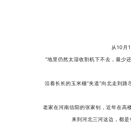
从10
“地里仍然太湿收割机下不去，最少
沿着长长的玉米穗“夹道”向北走到路
老家在河南信阳的张家钊，近年在高楼
来到河北三河这边，都是