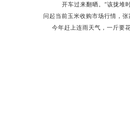
开车过来翻晒。“该拢堆
问起当前玉米收购市场行情，张家
今年赶上连雨天气，一斤要花