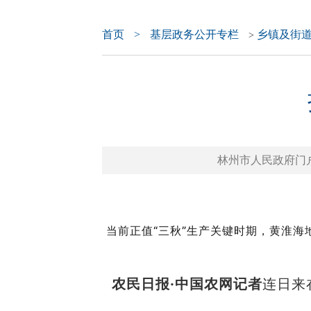
首页
>
基层政务公开专栏
乡镇及街
>
林州市人民政府门户网站 
当前正值“三秋”生产关键时期，黄淮
农民日报·中国农网记者
连日来