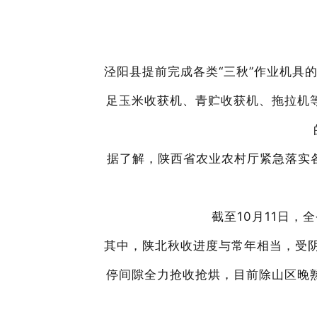
泾阳县提前完成各类
“三秋”作业机具
足玉米收获机、青贮收获机、拖拉机
据了解，陕西省农业农村厅
紧急落实
截至
10月11日，
其中，陕北秋收进度与常年相当，受
停间隙全力抢收抢烘，目前除山区晚