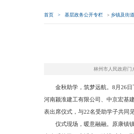
首页
>
基层政务公开专栏
乡镇及街
>
林州市人民政府门户网站 
金秋助学，筑梦远航。8月26日下
河南颍淮建工有限公司、中京宏基
表出席仪式，与22名受助学子共同
仪式现场，暖意融融。原康镇镇长