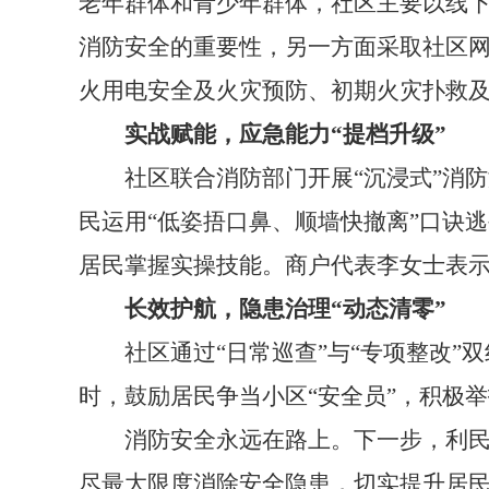
老年群体和青少年群体，社区主要以线
消防安全的重要性，另一方面采取社区
火用电安全及火灾预防、初期火灾扑救
实战赋能，应急能力“提档升级”
社区联合消防部门开展“沉浸式”消防
民运用“低姿捂口鼻、顺墙快撤离”口诀
居民掌握实操技能。商户代表李女士表示
长效护航，隐患治理“动态清零”
社区通过“日常巡查”与“专项整改”双
时，鼓励居民争当小区“安全员”，积极
消防安全永远在路上。下一步，利民社
尽最大限度消除安全隐患，切实提升居