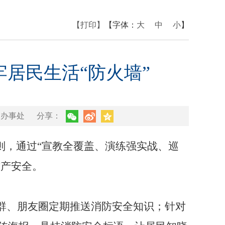
【打印】
【字体：
大
中
小
】
牢居民生活“防火墙”
山办事处
分享：
则，通过“宣教全覆盖、演练强实战、巡
财产安全。
群、朋友圈定期推送消防安全知识；针对