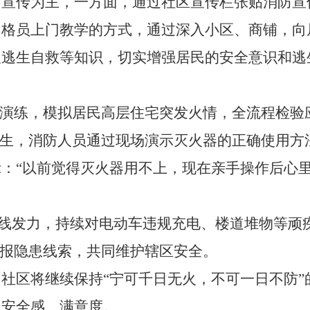
下宣传为主，一方面，通过社区宣传栏张贴消防宣
网格员上门教学的方式，通过深入小区、商铺，向
及逃生自救等知识，切实增强居民的安全意识和逃
演练，模拟居民高层住宅突发火情，全流程检验
逃生，消防人员通过现场演示灭火器的正确使用方
：“以前觉得灭火器用不上，现在亲手操作后心里
线发力，持续对电动车违规充电、楼道堆物等顽疾
举报隐患线索，共同维护辖区安全。
区将继续保持“宁可千日无火，不可一日不防”
民安全感、满意度。