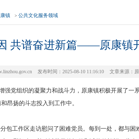
原康镇
公共文化服务领域
>
因 共谱奋进新篇——原康镇开
hou.gov.cn
发布时间：2025-08-10 11:16:10
文章来源：
增强党组织的凝聚力和战斗力，原康镇积极开展了一系
情和昂扬的斗志投入到工作中。
分包工作区走访慰问了困难党员。每到一处，都与困