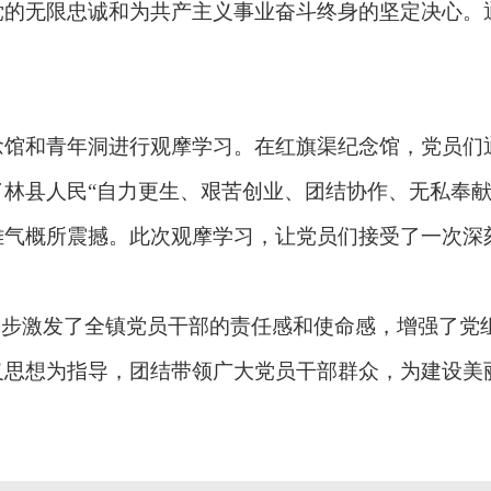
党的无限忠诚和为共产主义事业奋斗终身的坚定决心。
。
和青年洞进行观摩学习。在红旗渠纪念馆，党员们
林县人民“自力更生、艰苦创业、团结协作、无私奉献
雄气概所震撼。此次观摩学习，让党员们接受了一次深
。
步激发了全镇党员干部的责任感和使命感，增强了党
义思想为指导，团结带领广大党员干部群众，为建设美