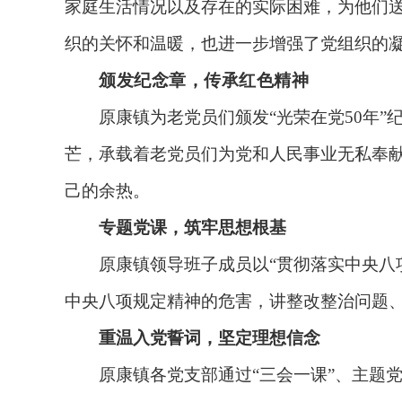
家庭生活情况以及存在的实际困难，为他们
织的关怀和温暖，也进一步增强了党组织的
颁发纪念章，传承红色精神
原康镇为老党员们颁发“光荣在党50年”
芒，承载着老党员们为党和人民事业无私奉
己的余热。
专题党课，筑牢思想根基
原康镇领导班子成员以“贯彻落实中央八项
中央八项规定精神的危害，讲整改整治问题
重温入党誓词，坚定理想信念
原康镇各党支部通过“三会一课”、主题党