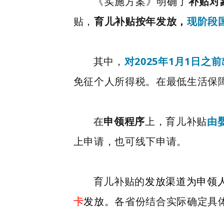
《实施方案》明确了
补贴对
贴，
育儿补贴按年发放，
现阶段
其中，
对2025年1月1日
免征个人所得税。在最低生活保
在
申领程序
上，育儿补贴
由
上申请，也可线下申请。
育儿补贴的
发放渠道
为申领
卡
发放。
各省份结合实际确定具