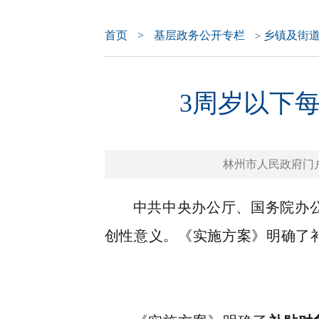
首页
>
基层政务公开专栏
乡镇及街
>
3周岁以下
林州市人民政府门户网站 
中共中央办公厅、国务院办
创性意义。
《实施方案》
明确了