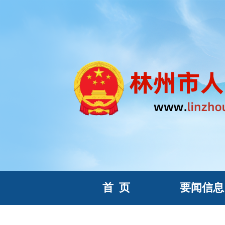
首
页
要闻信息