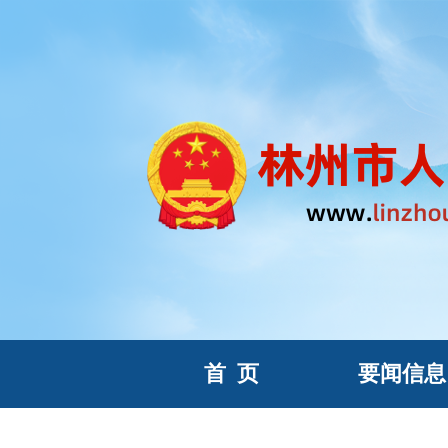
首
页
要闻信息