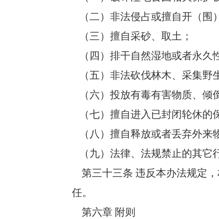
（二）非法侵占或擅自开（围
（三）擅自采砂、取土；
（四）排干自然湿地或者永久性
（五）非法砍伐林木、采集野
（六）投放有毒有害物质、倾倒
（七）擅自进入已封闭轮休的保
（八）擅自释放或者丢弃外来
（九）法律、法规禁止的其它
第三十三条 违反本办法规定，
任。
第六章 附则