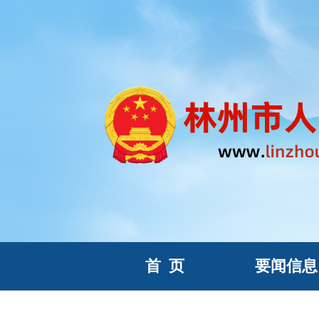
首
页
要闻信息