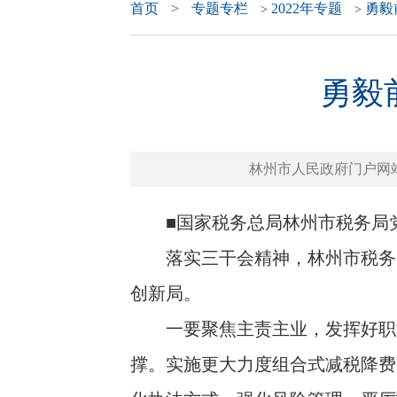
首页
>
专题专栏
2022年专题
勇毅
>
>
勇毅
林州市人民政府门户网站 www.
■国家税务总局林州市税务局党
落实三干会精神，林州市税务局
创新局。
一要聚焦主责主业，发挥好职能
撑。实施更大力度组合式减税降费