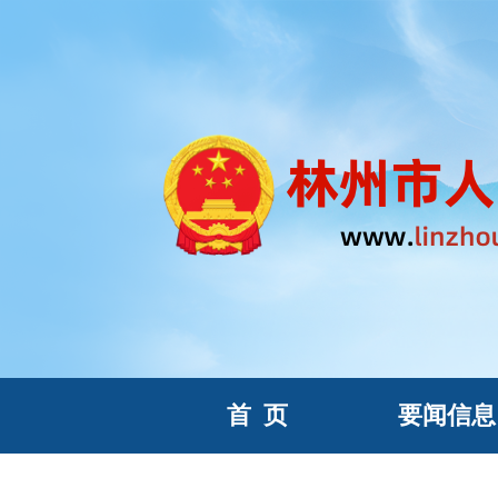
首
页
要闻信息