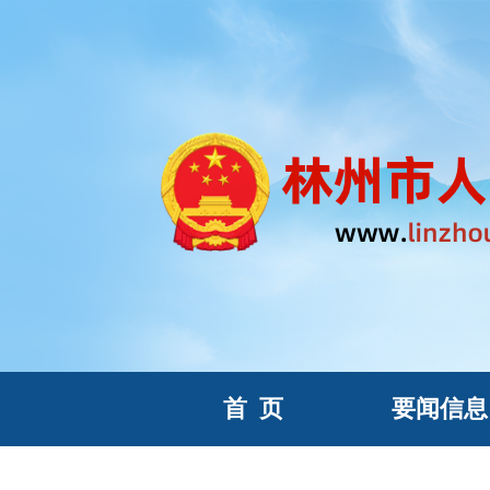
首
页
要闻信息